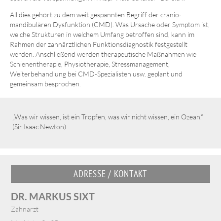
All dies gehört zu dem weit gespannten Begriff der cranio-
mandibulären Dysfunktion (CMD). Was Ursache oder Symptom ist,
welche Strukturen in welchem Umfang betroffen sind, kann im
Rahmen der zahnärztlichen Funktionsdiagnostik festgestellt
werden. Anschließend werden therapeutische Maßnahmen wie
Schienentherapie, Physiotherapie, Stressmanagement,
Weiterbehandlung bei CMD-Spezialisten usw. geplant und
gemeinsam besprochen.
„Was wir wissen, ist ein Tropfen, was wir nicht wissen, ein Ozean.“
(Sir Isaac Newton)
ADRESSE / KONTAKT
DR. MARKUS SIXT
Zahnarzt