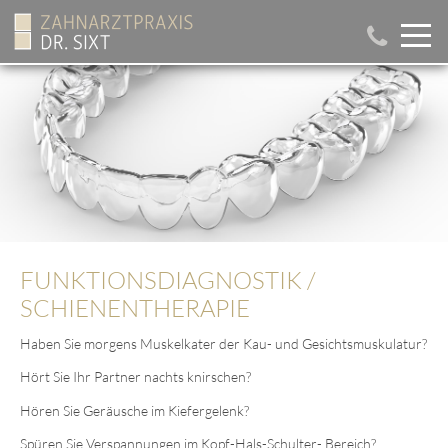
FUNKTIONSDIAGNOSTIK /
SCHIENENTHERAPIE
Haben Sie morgens Muskelkater der Kau- und Gesichtsmuskulatur?
Hört Sie Ihr Partner nachts knirschen?
Hören Sie Geräusche im Kiefergelenk?
Spüren Sie Verspannungen im Kopf-Hals-Schulter- Bereich?