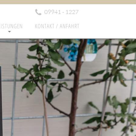
09941 - 1227
EISTUNGEN
KONTAKT / ANFAHRT
+