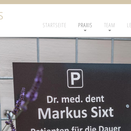
STARTSEITE
PRAXIS
TEAM
L
+
+