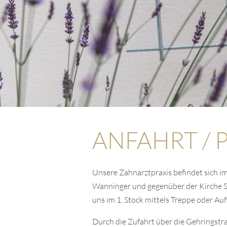
ANFAHRT / 
Unsere Zahnarztpraxis befindet sich 
Wanninger und gegenüber der Kirche St.
uns im 1. Stock mittels Treppe oder Auf
Durch die Zufahrt über die Gehringstra