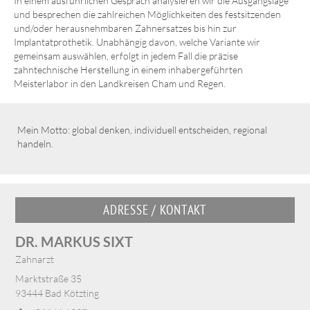
In einem ausführlichen Gespräch analysieren wir die Ausgangslage
und besprechen die zahlreichen Möglichkeiten des festsitzenden
und/oder herausnehmbaren Zahnersatzes bis hin zur
Implantatprothetik. Unabhängig davon, welche Variante wir
gemeinsam auswählen, erfolgt in jedem Fall die präzise
zahntechnische Herstellung in einem inhabergeführten
Meisterlabor in den Landkreisen Cham und Regen.
Mein Motto: global denken, individuell entscheiden, regional
handeln.
ADRESSE / KONTAKT
DR. MARKUS SIXT
Zahnarzt
Marktstraße 35
93444 Bad Kötzting